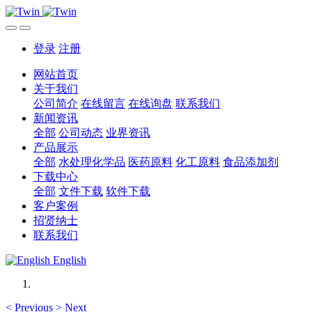
登录
注册
网站首页
关于我们
公司简介
在线留言
在线询盘
联系我们
新闻资讯
全部
公司动态
业界资讯
产品展示
全部
水处理化学品
医药原料
化工原料
食品添加剂
下载中心
全部
文件下载
软件下载
客户案例
招贤纳士
联系我们
English
<
Previous
>
Next